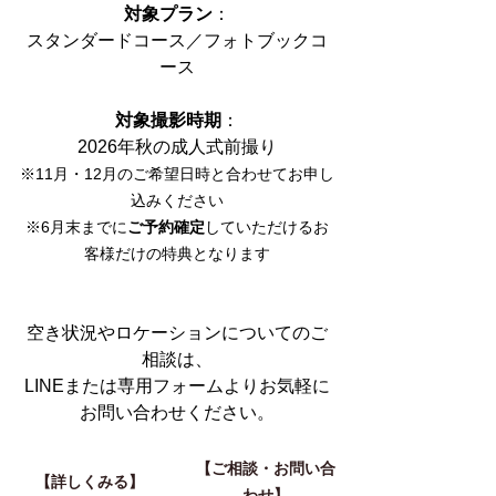
対象プラン
：
スタンダードコース／フォトブックコ
ース
対象撮影時期
：
2026年秋の成人式前撮り
※11月・12月のご希望日時と合わせてお申し
込みください
※6月末までに
ご予約確定
していただけるお
客様だけの特典となります
空き状況やロケーションについてのご
相談は、
LINEまたは専用フォームよりお気軽に
お問い合わせください。
【ご相談・お問い合
【詳しくみる】
わせ】