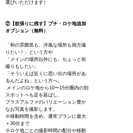
選びいただけます）
②【欲張りに残す】プチ・ロケ地追加
オプション（無料）
「和の雰囲気も、洋風な場所も両方撮
りたい！」という方や
「メインの場所以外にも、ちょっと街
撮りもしたい」
「そういえば近くに思い出の場所があ
るんだよね」という方へ。
 メインのロケ地から10〜15分圏内の別
スポットへも足を延ばし、
プラスアルファのバリエーション豊か
なお写真を撮影します。
※移動時間を含め、通常プランに最大
＋30分まで
※ロケ地ごとの撮影時間の配分や移動