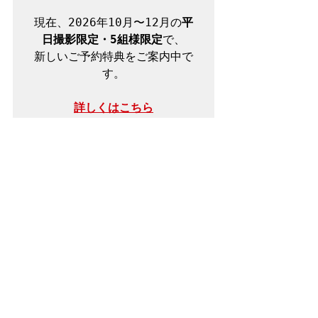
現在、2026年10月〜12月の
平
日撮影限定・5組様限定
で、

新しいご予約特典をご案内中で
す。

詳しくはこちら