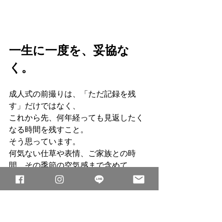
一生に一度を、妥協な
く。
成人式の前撮りは、「ただ記録を残
す」だけではなく、
これから先、何年経っても見返したく
なる時間を残すこと。
そう思っています。
何気ない仕草や表情、ご家族との時
間、その季節の空気感まで含めて、
今しかない瞬間を丁寧に撮影します。
秋の人気シーズンをご希望の方は、ぜ
ひお早めにご相談ください。