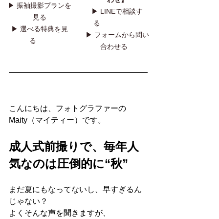
▶︎ 
振袖撮影プランを
▶︎ 
LINEで相談す
見る
る
▶︎ 
選べる特典を見
▶︎ 
フォームから問い
る
合わせる
こんにちは、フォトグラファーの
Maity（マイティー）です。
成人式前撮りで、毎年人
気なのは圧倒的に“秋”
まだ夏にもなってないし、早すぎるん
じゃない？
よくそんな声を聞きますが、