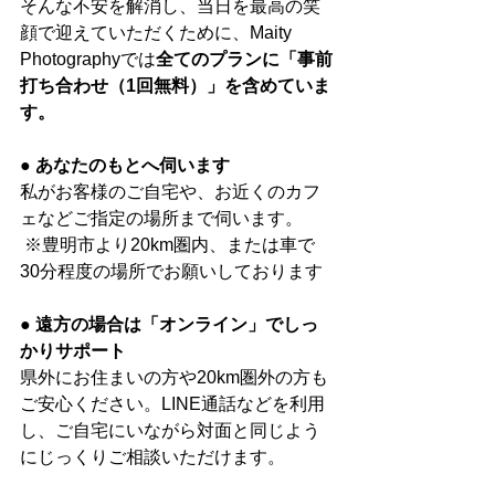
そんな不安を解消し、当日を最高の笑
顔で迎えていただくために、Maity 
Photographyでは
全てのプランに「事前
打ち合わせ（1回無料）」を含めていま
す。
● あなたのもとへ伺います
私がお客様のご自宅や、お近くのカフ
ェなどご指定の場所まで伺います。
 ※豊明市より20km圏内、または車で
30分程度の場所でお願いしております
● 遠方の場合は「オンライン」でしっ
かりサポート
県外にお住まいの方や20km圏外の方も
ご安心ください。LINE通話などを利用
し、ご自宅にいながら対面と同じよう
にじっくりご相談いただけます。