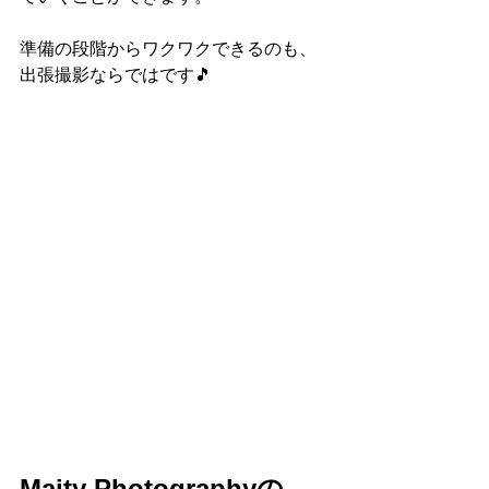
準備の段階からワクワクできるのも、
出張撮影ならではです🎵
Maity Photographyの