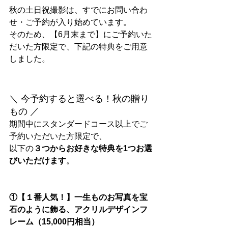
秋の土日祝撮影は、すでにお問い合わ
せ・ご予約が入り始めています。
そのため、【6月末まで】にご予約いた
だいた方限定で、下記の特典をご用意
しました。
＼ 今予約すると選べる！秋の贈り
もの ／
期間中にスタンダードコース以上でご
予約いただいた方限定で、
以下の
３つからお好きな特典を1つお選
びいただけます
。
①【１番人気！】一生ものお写真を宝
石のように飾る、アクリルデザインフ
レーム（15,000円相当）