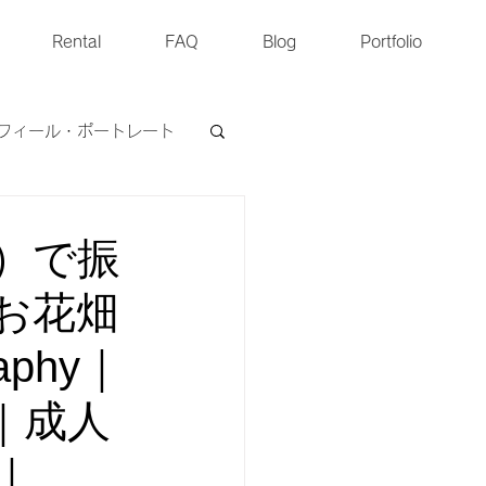
Rental
FAQ
Blog
Portfolio
フィール・ポートレート
ペットフォト
）で振
お花畑
aphy｜
｜成人
｜