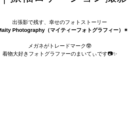
出張影で残す、幸せのフォトストーリー
 Maity Photography（マイティーフォトグラフィー）✴︎
メガネがトレードマーク🤓
着物大好きフォトグラファーのまいてぃです📷✨