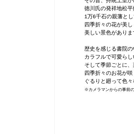
その昔、持統上皇が
徳川氏の発祥地松平
1万6千石の親藩と
四季折々の花が美し
美しい景色がありま
歴史を感じる書院の
カラフルで可愛らし
そして季節ごとに、
四季折々のお花が咲
ぐるりと廻って色々
※カメラマンからの事前