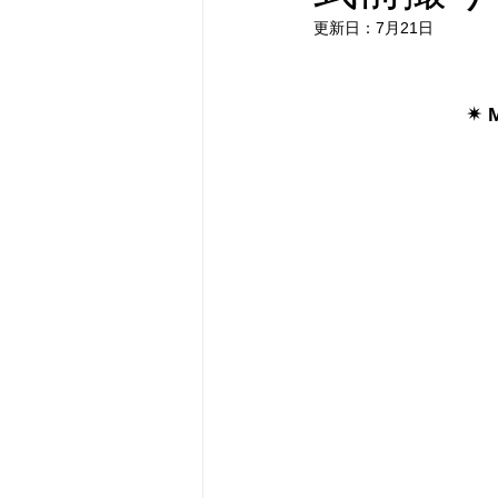
更新日：
7月21日
✴︎