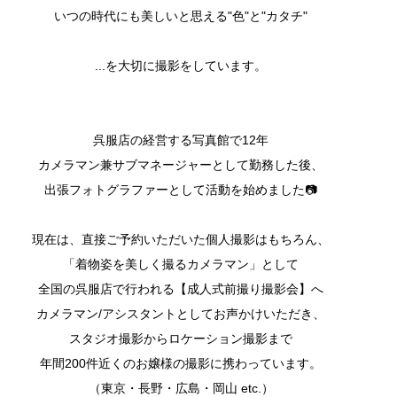
いつの時代にも美しいと思える"色"と"カタチ"
...を大切に撮影をしています。
呉服店の経営する写真館で12年
カメラマン兼サブマネージャーとして勤務した後、
出張フォトグラファーとして活動を始めました📷
現在は、直接ご予約いただいた個人撮影はもちろん、
「着物姿を美しく撮るカメラマン」として
全国の呉服店で行われる【成人式前撮り撮影会】へ
カメラマン/アシスタントとしてお声かけいただき、
スタジオ撮影からロケーション撮影まで
年間200件近くのお嬢様の撮影に携わっています。​
​（東京・長野・広島・岡山 etc.）