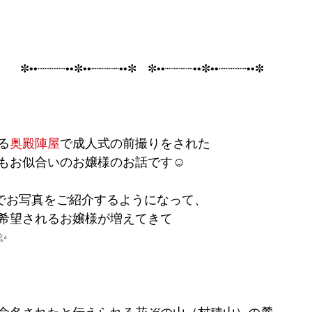
✼••┈┈┈┈••✼••┈┈┈┈••✼　✼••┈┈┈┈••✼••┈┈┈┈••✼
る
奥殿陣屋
で成人式の前撮りをされた
もお似合いのお嬢様のお話です☺︎
やブログでお写真をご紹介するようになって、
希望されるお嬢様が増えてきて
✨