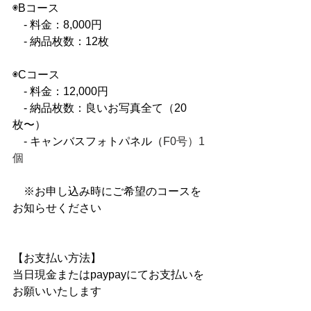
◉Bコース
　- 料金：8,000円
　- 納品枚数：12枚
◉Cコース
　- 料金：12,000円
　- 納品枚数：良いお写真全て（20
枚〜）
　- キャンバスフォトパネル（
F0号）1
個
　※お申し込み時にご希望のコースを
お知らせください
【お支払い方法】
当日現金またはpaypayにてお支払いを
お願いいたします