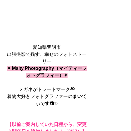
愛知県豊明市
出張撮影で残す、幸せのフォトストー
リー
✴︎ Maity Photography（マイティーフ
ォトグラフィー）✴︎
メガネがトレードマーク🤓
着物大好きフォトグラファーの
まいて
ぃ
です📷✨
【以前ご案内していた日程から、変更