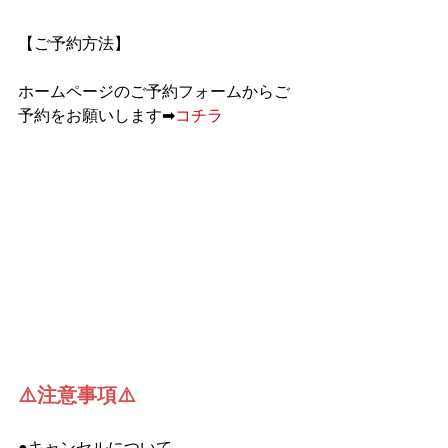
【ご予約方法】
ホームページのご予約フォームからご
予約をお願いします➡︎
コチラ
⚠️注意事項⚠️
●キャンセルについて