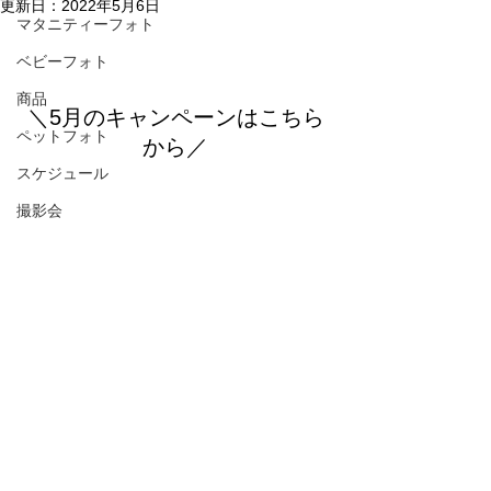
更新日：
2022年5月6日
マタニティーフォト
ベビーフォト
商品
＼5月のキャンペーンはこちら
ペットフォト
から／
スケジュール
撮影会