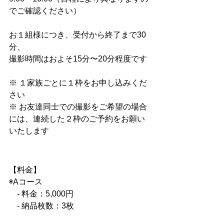
でご確認ください）
お１組様につき、受付から終了まで30
分、
撮影時間はおよそ15分〜20分程度です
※ １家族ごとに１枠をお申し込みくだ
さい
※ お友達同士での撮影をご希望の場合
には、連続した２枠のご予約をお願い
いたします
【料金】
◉Aコース
　- 料金：5,000円
　- 納品枚数：3枚