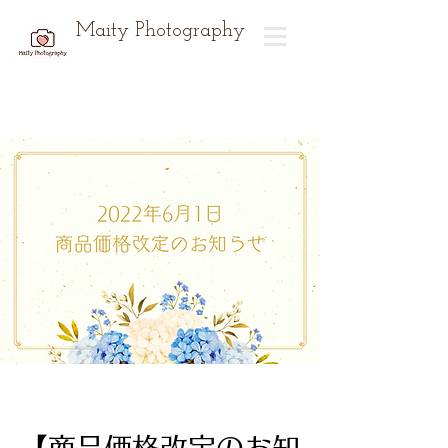
Maity Photography