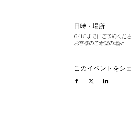
日時・場所
6/15までにご予約くだ
お客様のご希望の場所
このイベントをシ
HOME
Maity?
ご利用の流れ
PLAN
ご予約