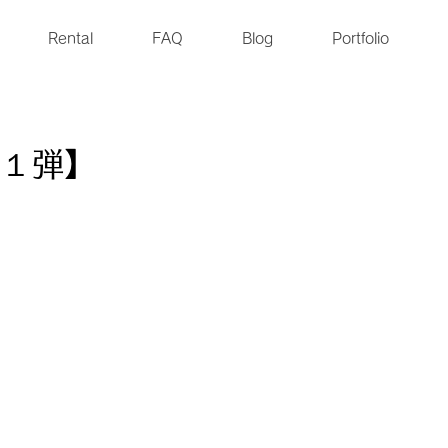
Rental
FAQ
Blog
Portfolio
１弾】