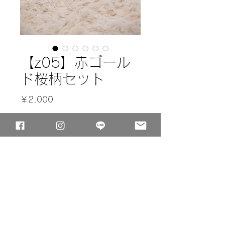
【z05】赤ゴール
ド桜柄セット
価
￥2,000
格
カートに追加する
※単品レンタル不可
© MaityPhotography