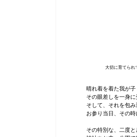
大切に育てられ
晴れ着を着た我が子
その眼差しを一身に
そして、それを包み
お参り当日、その時
その特別な、二度と