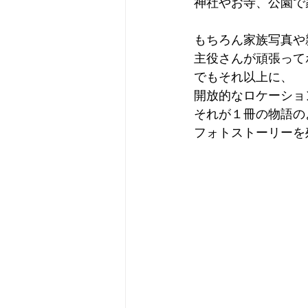
神社やお寺、公園で
もちろん家族写真や
主役さんが頑張って
でもそれ以上に、
開放的なロケーショ
それが１冊の物語の
フォトストーリーを