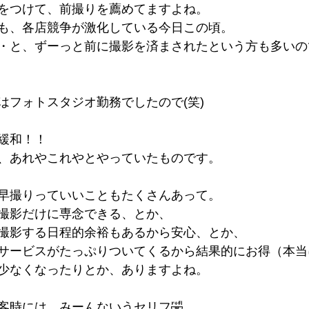
をつけて、前撮りを薦めてますよね。
も、各店競争が激化している今日この頃。
・と、ずーっと前に撮影を済まされたという方も多いの
はフォトスタジオ勤務でしたので(笑)
緩和！！
、あれやこれやとやっていたものです。
早撮りっていいこともたくさんあって。
撮影だけに専念できる、とか、
撮影する日程的余裕もあるから安心、とか、
サービスがたっぷりついてくるから結果的にお得（本当
少なくなったりとか、ありますよね。
客時には、みーんないうセリフ🤣