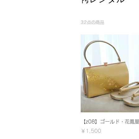
32点の商品
【z08】ゴールド・花鳳
価格
￥1,500