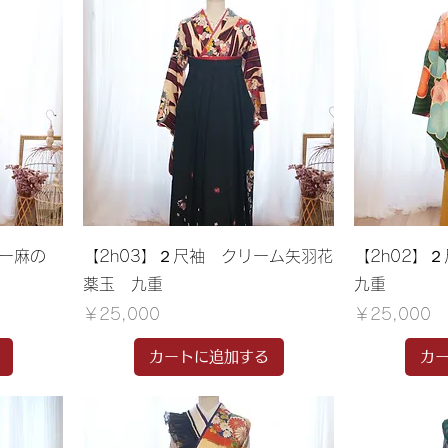
ロー麻の
【2h03】２尺袖 クリーム矢羽花
【2h02】
薬玉 九重
九重
価格
価格
￥25,000
￥25,000
カートに追加する
カ