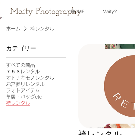
Maity Photography
HOME
Maity?
ホーム
袴レンタル
カテゴリー
すべての商品
７５３レンタル
オトナキモノレンタル
お宮参りレンタル
フォトアイテム
草履・バッグetc
袴レンタル
袴レンタル