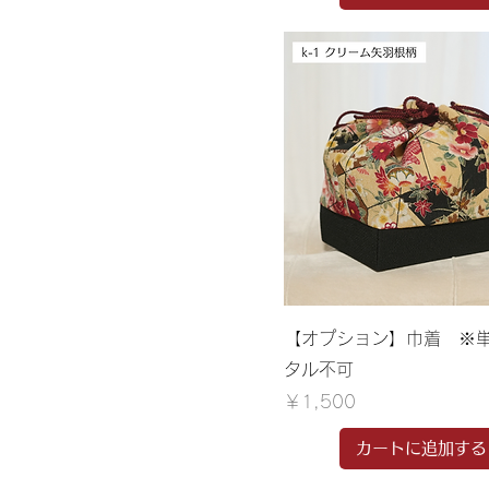
【オプション】巾着 ※
タル不可
価格
￥1,500
カートに追加する