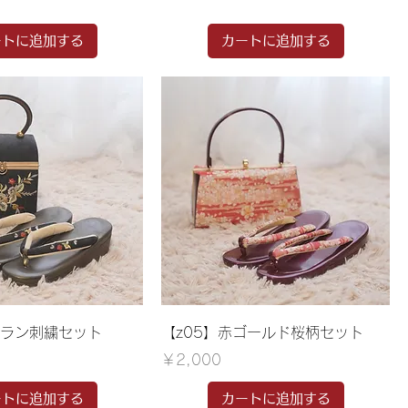
ートに追加する
カートに追加する
地ラン刺繍セット
【z05】赤ゴールド桜柄セット
価格
￥2,000
ートに追加する
カートに追加する