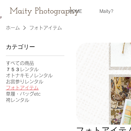
Maity Photography
HOME
Maity?
ホーム
フォトアイテム
カテゴリー
すべての商品
７５３レンタル
オトナキモノレンタル
お宮参りレンタル
フォトアイテム
草履・バッグetc
袴レンタル
フォトアイテ