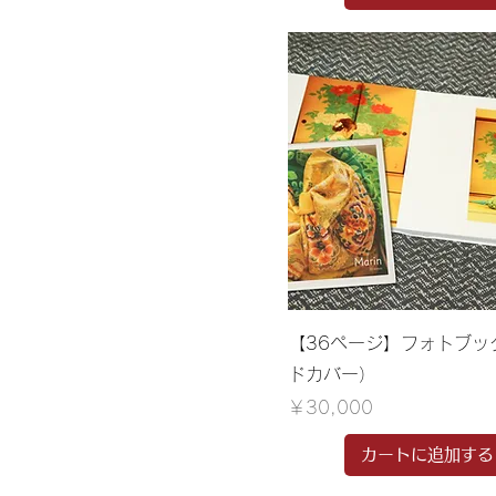
【36ページ】フォトブッ
ドカバー）
価格
￥30,000
カートに追加する