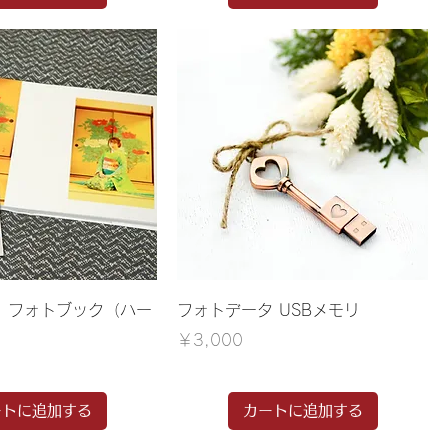
】フォトブック（ハー
フォトデータ USBメモリ
価格
￥3,000
ートに追加する
カートに追加する