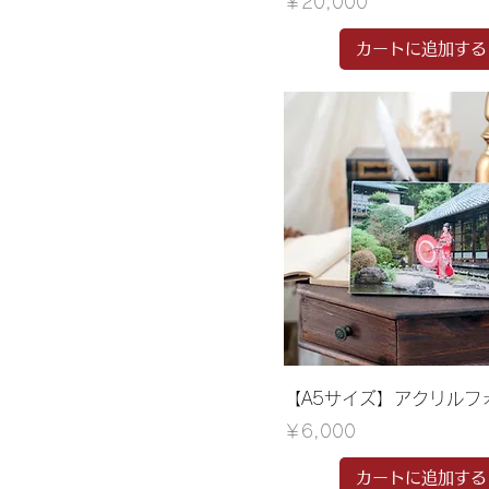
価格
￥20,000
カートに追加する
【A5サイズ】アクリルフ
価格
￥6,000
カートに追加する