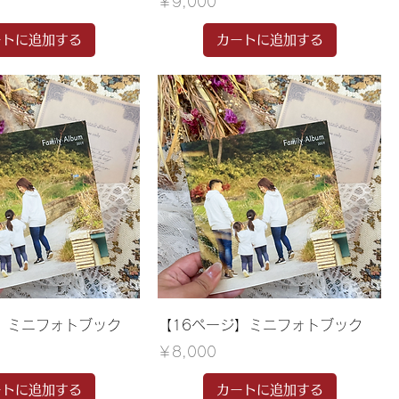
価格
￥9,000
ートに追加する
カートに追加する
】ミニフォトブック
【16ページ】ミニフォトブック
価格
￥8,000
ートに追加する
カートに追加する