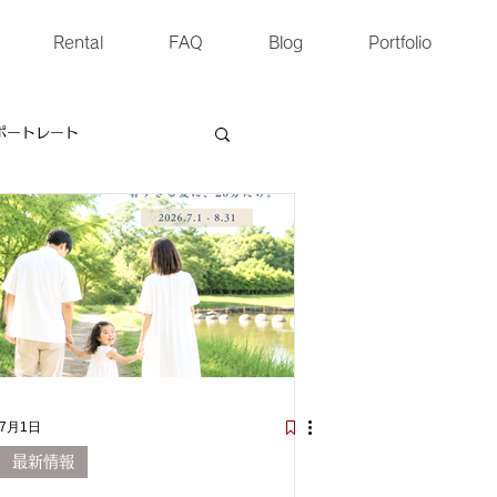
Rental
FAQ
Blog
Portfolio
ポートレート
ォト
スケジュール
7月1日
最新情報