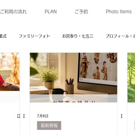
ご利用の流れ
PLAN
ご予約
Photo Items
業式
ファミリーフォト
お宮参り・七五三
プロフィール・
装
マタニティーフォト
ベビーフォト
商品
ペットフ
7月6日
最新情報