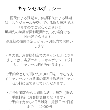
キャンセルポリシー
・雨天による延期や、体調不良による延期
は、スケジュールが空いている限り無料で承
りますのでご安心ください☺︎
延期先の時期が撮影期間外だった場合でも、
同内容で承ります。
※最初の撮影予定日から3ヶ月以内でお願い
します
・その他、お客様都合でのキャンセルにつき
ましては、当店のキャンセルポリシーに則
り、キャンセル料がかかります。
ご予約金として頂いた10,000円を、やむをえ
ずキャンセルされる際の事務手数料兼キャン
セル料に充てさせていただきます。
・ご予約確定から１週間以内 → 無料（振込
手数料等はお客様負担となります）
・ご予約確定から8日目以降、撮影日の7日前
まで → 10,000円