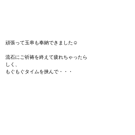
頑張って玉串も奉納できました☺︎
流石にご祈祷を終えて疲れちゃったら
しく、
もぐもぐタイムを挟んで・・・