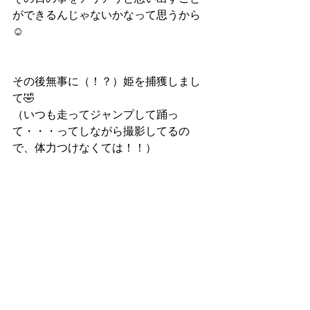
ができるんじゃないかなって思うから
☺︎
その後無事に（！？）姫を捕獲しまし
て🤣
（いつも走ってジャンプして踊っ
て・・・ってしながら撮影してるの
で、体力つけなくては！！）