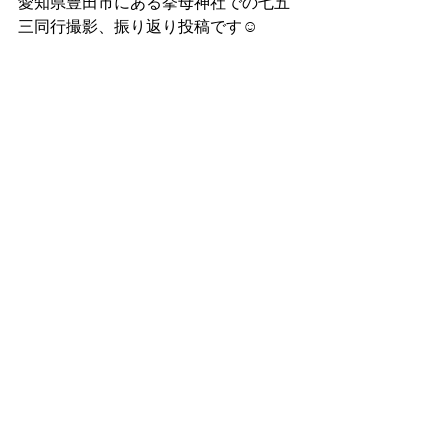
愛知県豊田市にある挙母神社での七五
三同行撮影、振り返り投稿です☺︎