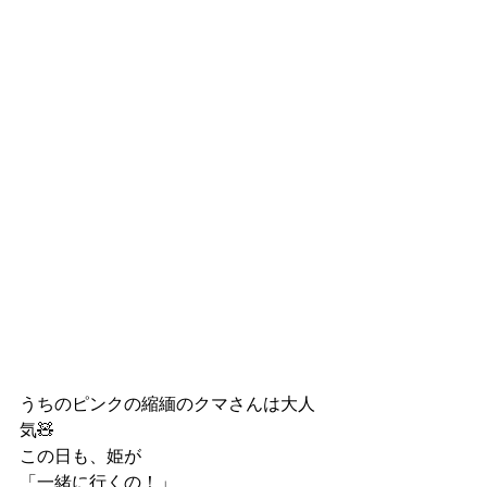
うちのピンクの縮緬のクマさんは大人
気🧸
この日も、姫が
「一緒に行くの！」