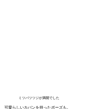
ミツバツツジが満開でした
可愛らしいカバンを持ったポーズも。