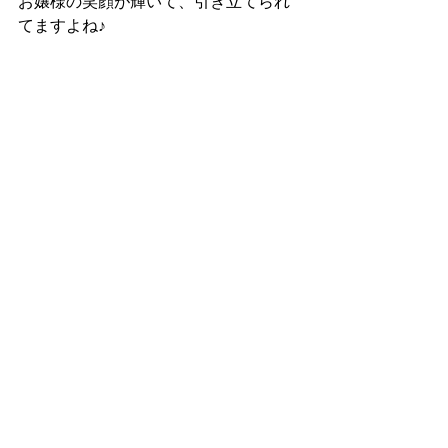
お嬢様の笑顔が輝いて、引き立てられ
てますよね♪