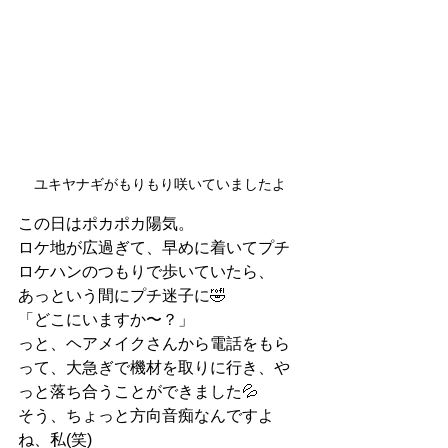
ユキヤナギがもりもり咲いていましたよ
この日はポカポカ陽気。
ロケ地が広過ぎて、早めに着いてプチ
ロケハンのつもりで歩いていたら、
あっという間にプチ迷子に🤣
「どこにいますか〜？」
っと、ヘアメイクさんから電話をもら
って、大急ぎで機材を取りに行き、や
っと落ち合うことができました💦
そう、ちょっと方向音痴なんですよ
ね、私(笑)