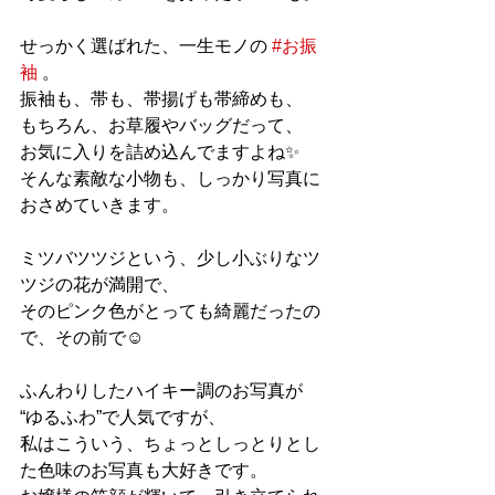
せっかく選ばれた、一生モノの 
#お振
袖
 。
振袖も、帯も、帯揚げも帯締めも、
もちろん、お草履やバッグだって、
お気に入りを詰め込んでますよね✨
そんな素敵な小物も、しっかり写真に
おさめていきます。
ミツバツツジという、少し小ぶりなツ
ツジの花が満開で、
そのピンク色がとっても綺麗だったの
で、その前で☺️
ふんわりしたハイキー調のお写真が
“ゆるふわ”で人気ですが、
私はこういう、ちょっとしっとりとし
た色味のお写真も大好きです。