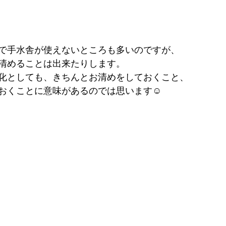
で手水舎が使えないところも多いのですが、
清めることは出来たりします。
化としても、きちんとお清めをしておくこと、
おくことに意味があるのでは思います☺︎