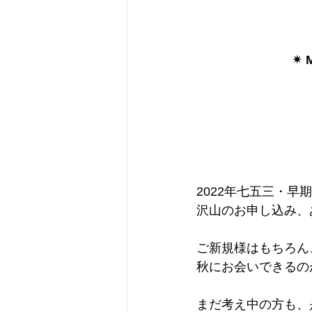
✴︎
2022年七五三・早
沢山のお申し込み、あ
ご新規様はもちろん
秋にお会いできるの
まだ考え中の方も、是非