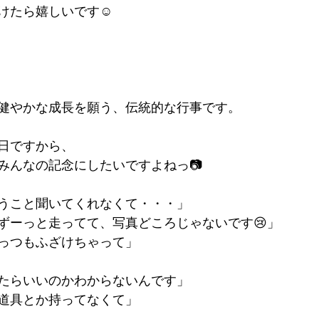
けたら嬉しいです☺︎
健やかな成長を願う、伝統的な行事です。
日ですから、
みんなの記念にしたいですよねっ📷
うこと聞いてくれなくて・・・」
ずーっと走ってて、写真どころじゃないです😢」
っつもふざけちゃって」
たらいいのかわからないんです」
道具とか持ってなくて」