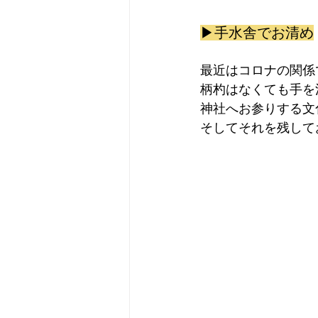
▶︎手水舎でお清め
最近はコロナの関係
柄杓はなくても手を
神社へお参りする文
そしてそれを残して