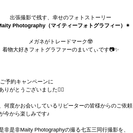
出張撮影で残す、幸せのフォトストーリー
 Maity Photography（マイティーフォトグラフィー）✴︎
メガネがトレードマーク🤓
着物大好きフォトグラファーのまいてぃです📷✨
期ご予約キャンペーンに
りがとうございました🙇‍♀️
、何度かお会いしているリピーターの皆様からのご依頼
が今から楽しみです♪
是非Maity Photographyの撮る七五三同行撮影を、