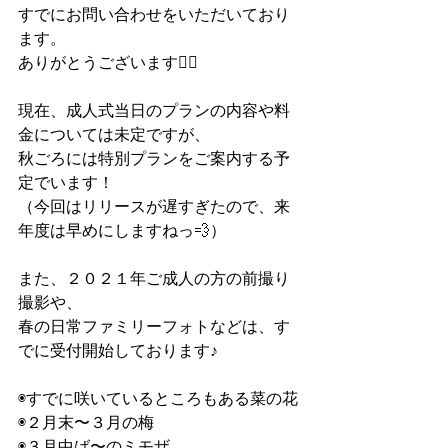
すでにお問い合わせをいただいており
ます。
ありがとうございます🙇‍♀️
現在、成人式当日のプランの内容や料
金については未定ですが、
秋ごろには特別プランをご案内する予
定でいます！
（今回はリリースが遅すぎたので、来
年度は早めにしますねっ💨）
また、２０２１年ご成人の方の前撮り
撮影や、
春の日常ファミリーフォトなどは、す
でに受付開始しております♪
◉すでに咲いているところもある菜の花
◉２月末〜３月の梅
◉３月中ば〜のミモザ