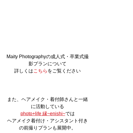
Maity Photographyの成人式・卒業式撮
影プランについて
詳しくは
こちら
をご覧ください
また、ヘアメイク・着付師さんと一緒
に活動している
photo+life 縁~enishi~
では
ヘアメイク着付け・アシスタント付き
の前撮りプランも展開中。