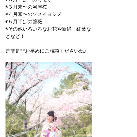
◉３月末〜の河津桜
◉４月頭〜のソメイヨシノ
◉５月半ばの薔薇
◉その他いろいろなお花や新緑・紅葉な
どなど！
是非是非お早めにご相談くださいね♪