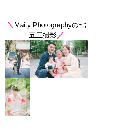
＼
Maity Photographyの七
五三撮影
／