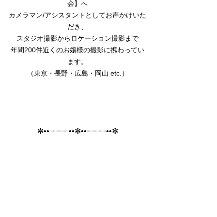
会】へ
カメラマン/アシスタントとしてお声かけいた
だき、
スタジオ撮影からロケーション撮影まで
年間200件近くのお嬢様の撮影に携わってい
ます。​
​（東京・長野・広島・岡山 etc.）
✼••┈┈┈┈••✼••┈┈┈┈••✼