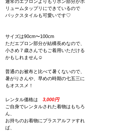
通常のエプロンよりもリボン部分がボ
リュームタップリにできているので
バックスタイルも可愛いです♡
サイズは90cm〜100cm
ただエプロン部分が結構長めなので、
小さめ７歳さんでもご着用いただける
かもしれません☺︎
普通のお被布と比べて暑くないので、
暑がりさんや、早めの時期の七五三に
もオススメ！
レンタル価格は　
3,000円
ご自身でレンタルされた着物はもちろ
ん、
お持ちのお着物にプラスアルファすれ
ば、