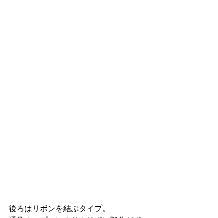
後ろはリボンを結ぶタイプ。