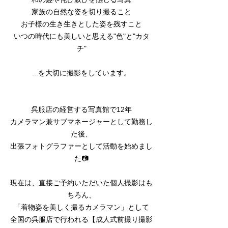
家族の自然な姿を切り撮ること
お子様の生き生きとした姿を残すこと
いつの時代にも美しいと思える"色"と"カタ
チ"
...を大切に撮影をしています。
呉服店の経営する写真館で12年
カメラマン兼サブマネージャーとして勤務し
た後、
出張フォトグラファーとして活動を始めまし
た📷
現在は、直接ご予約いただいた個人撮影はも
ちろん、
「着物姿を美しく撮るカメラマン」として
全国の呉服店で行われる【成人式前撮り撮影