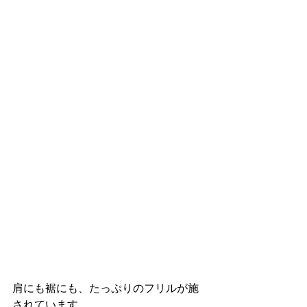
肩にも裾にも、たっぷりのフリルが施
されています。