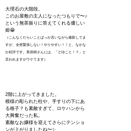
大理石の大階段。
このお屋敷の主人になったつもりで〜♪
という無茶振りに答えてくれる優しい
姫😁
（こんなくだらいことばっか言いながら撮影してま
すが、全然緊張しない！やりやすい！！と、なかな
か好評です。美容師さんには、「どゆこと！？」と
言われますがウケてます）
2階に上がってきました。
模様の彫られた柱や、手すりの下にあ
る格子？も素敵すぎて、ロケハンから
大興奮だった私。
素敵なお嬢様を迎えてさらにテンショ
ンが上がりましたね〜✨