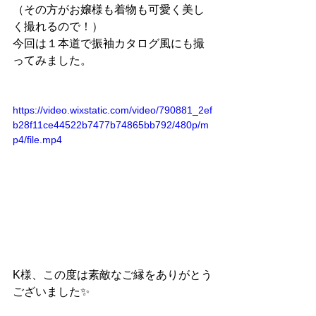
（その方がお嬢様も着物も可愛く美し
く撮れるので！）
今回は１本道で振袖カタログ風にも撮
ってみました。
https://video.wixstatic.com/video/790881_2ef
b28f11ce44522b7477b74865bb792/480p/m
p4/file.mp4
K様、この度は素敵なご縁をありがとう
ございました✨