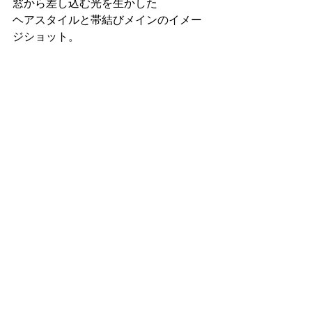
窓から差し込む光を生かした
ヘアスタイルと帯結びメインのイメー
ジショット。