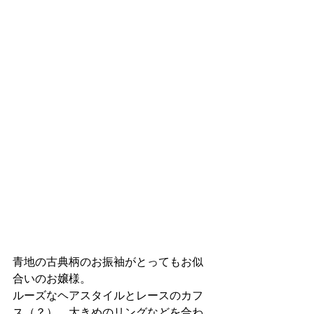
青地の古典柄のお振袖がとってもお似
合いのお嬢様。
ルーズなヘアスタイルとレースのカフ
ス（？）、大きめのリングなどを合わ