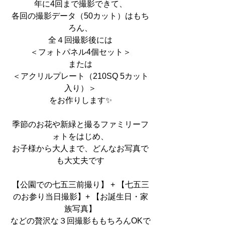
年に4回まで撮影できて、
各回の撮影データ（50カット）はもち
ろん、
全４回撮影後には
＜フォトパネル4個セット＞
または
＜アクリルプレート（210SQ 5カット
入り）＞
をお作りします✨
季節のお花や新緑と撮るファミリーフ
ォトをはじめ、
お子様から大人まで、どんなお写真で
も大丈夫です
【公園での七五三前撮り】 + 【七五三
のお参り当日撮影】+ 【お誕生日・家
族写真】
などの贅沢な３回撮影ももちろんOKで