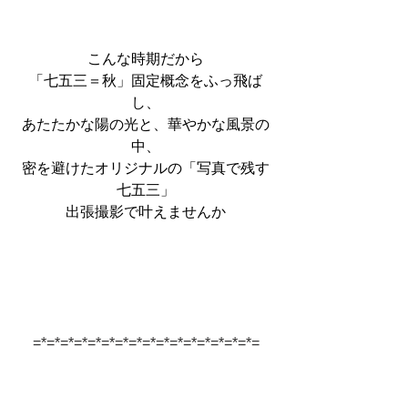
こんな時期だから
「七五三＝秋」固定概念をふっ飛ば
し、
あたたかな陽の光と、華やかな風景の
中、
密を避けたオリジナルの「写真で残す
七五三」
出張撮影で叶えませんか
=*=*=*=*=*=*=*=*=*=*=*=*=*=*=*=*=