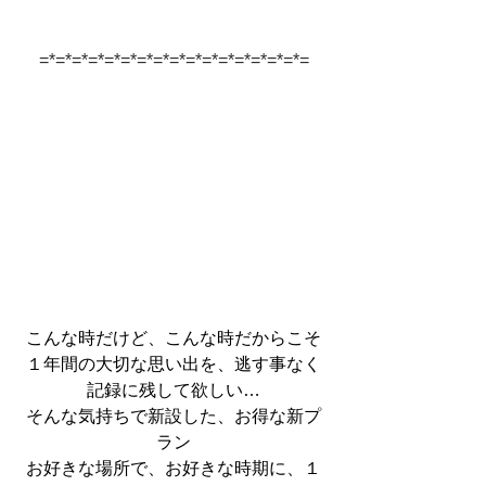
=*=*=*=*=*=*=*=*=*=*=*=*=*=*=*=*=
こんな時だけど、こんな時だからこそ
１年間の大切な思い出を、逃す事なく
記録に残して欲しい…
そんな気持ちで新設した、お得な新プ
ラン
お好きな場所で、お好きな時期に、１