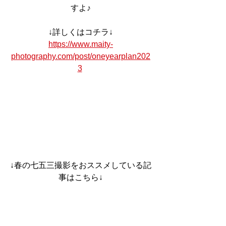
すよ♪
↓詳しくはコチラ↓
https://www.maity-
photography.com/post/oneyearplan202
3
↓春の七五三撮影をおススメしている記
事はこちら↓